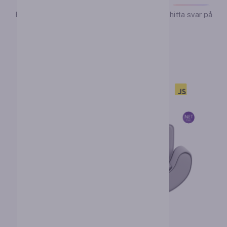
Bläddra igenom dessa vanliga frågor för att hitta svar på
vanliga frågor.